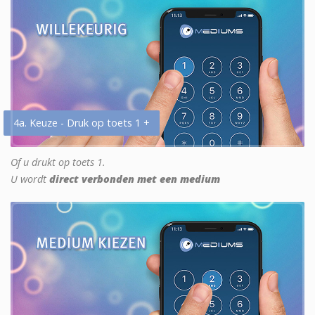
4a. Keuze - Druk op toets 1 +
Of u drukt op toets 1.
U wordt
direct verbonden met een medium