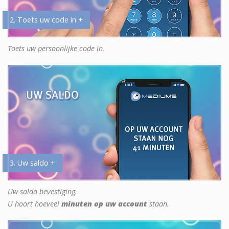
2. Toets uw code in +
Toets uw persoonlijke code in.
3. Uw saldo +
Uw saldo bevestiging.
U hoort hoeveel
minuten op uw account
staan.