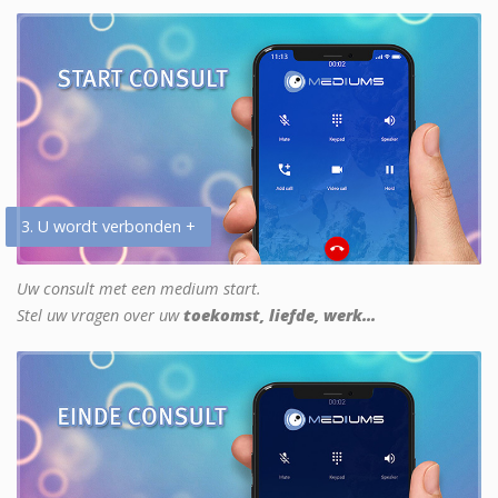
3. U wordt verbonden +
Uw consult met een medium start.
Stel uw vragen over uw
toekomst, liefde, werk...