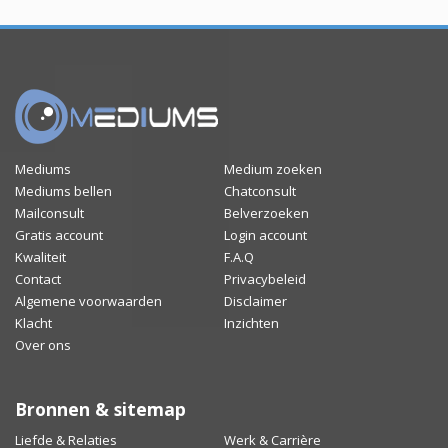
Mediums
Medium zoeken
Mediums bellen
Chatconsult
Mailconsult
Belverzoeken
Gratis account
Login account
Kwaliteit
F.A.Q
Contact
Privacybeleid
Algemene voorwaarden
Disclaimer
Klacht
Inzichten
Over ons
Bronnen & sitemap
Liefde & Relaties
Werk & Carrière