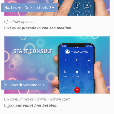
4b. Keuze - Druk op toets 2 +
Of u drukt op toets 2.
Geef nu de
pincode in van een medium
5. U wordt verbonden +
Uw consult met een online medium start.
U gaat
pas vanaf hier betalen
.