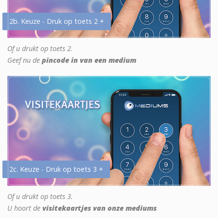
2b. Keuze - Druk op toets 2 +
Of u drukt op toets 2.
Geef nu de
pincode in van een medium
2c. Keuze - Druk op toets 3 +
Of u drukt op toets 3.
U hoort de
visitekaartjes van onze mediums