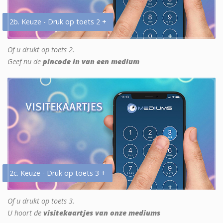
2b. Keuze - Druk op toets 2 +
Of u drukt op toets 2.
Geef nu de
pincode in van een medium
2c. Keuze - Druk op toets 3 +
Of u drukt op toets 3.
U hoort de
visitekaartjes van onze mediums