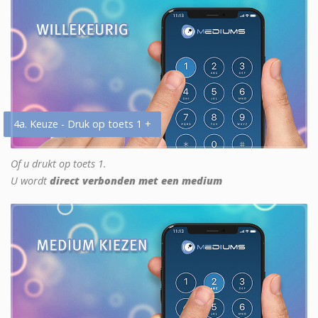
4a. Keuze - Druk op toets 1 +
Of u drukt op toets 1.
U wordt
direct verbonden met een medium