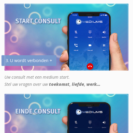
3. U wordt verbonden +
Uw consult met een medium start.
Stel uw vragen over uw
toekomst, liefde, werk...