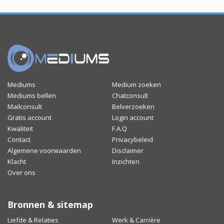
Mediums
Medium zoeken
Mediums bellen
Chatconsult
Mailconsult
Belverzoeken
Gratis account
Login account
Kwaliteit
F.A.Q
Contact
Privacybeleid
Algemene voorwaarden
Disclaimer
Klacht
Inzichten
Over ons
Bronnen & sitemap
Liefde & Relaties
Werk & Carrière