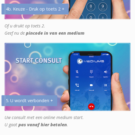
4b. Keuze - Druk op toets 2 +
Of u drukt op toets 2.
Geef nu de
pincode in van een medium
5. U wordt verbonden +
Uw consult met een online medium start.
U gaat
pas vanaf hier betalen
.