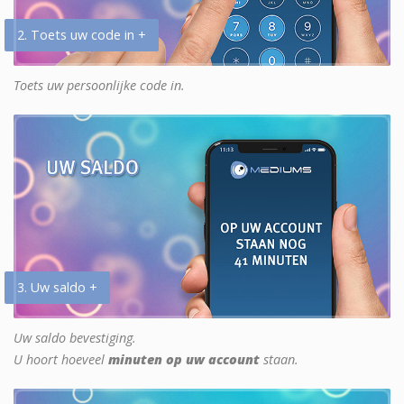
2. Toets uw code in +
Toets uw persoonlijke code in.
3. Uw saldo +
Uw saldo bevestiging.
U hoort hoeveel
minuten op uw account
staan.