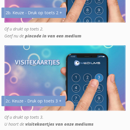
2b. Keuze - Druk op toets 2 +
Of u drukt op toets 2.
Geef nu de
pincode in van een medium
2c. Keuze - Druk op toets 3 +
Of u drukt op toets 3.
U hoort de
visitekaartjes van onze mediums