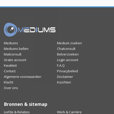
Mediums
Medium zoeken
Mediums bellen
Chatconsult
Mailconsult
Belverzoeken
Gratis account
Login account
Kwaliteit
F.A.Q
Contact
Privacybeleid
Algemene voorwaarden
Disclaimer
Klacht
Inzichten
Over ons
Bronnen & sitemap
Liefde & Relaties
Werk & Carrière