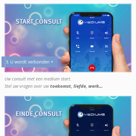
3. U wordt verbonden +
Uw consult met een medium start.
Stel uw vragen over uw
toekomst, liefde, werk...