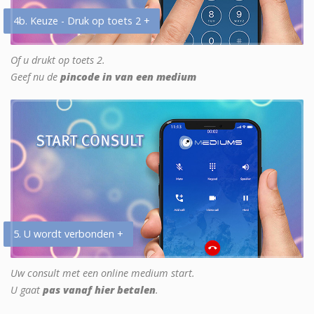
4b. Keuze - Druk op toets 2 +
Of u drukt op toets 2.
Geef nu de
pincode in van een medium
5. U wordt verbonden +
Uw consult met een online medium start.
U gaat
pas vanaf hier betalen
.