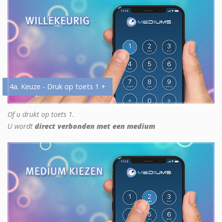
4a. Keuze - Druk op toets 1 +
Of u drukt op toets 1.
U wordt
direct verbonden met een medium