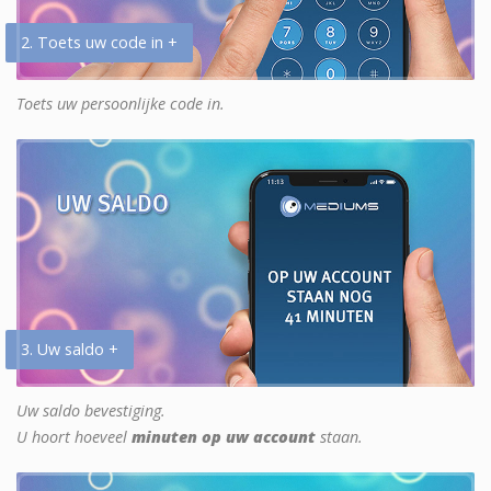
2. Toets uw code in +
Toets uw persoonlijke code in.
3. Uw saldo +
Uw saldo bevestiging.
U hoort hoeveel
minuten op uw account
staan.